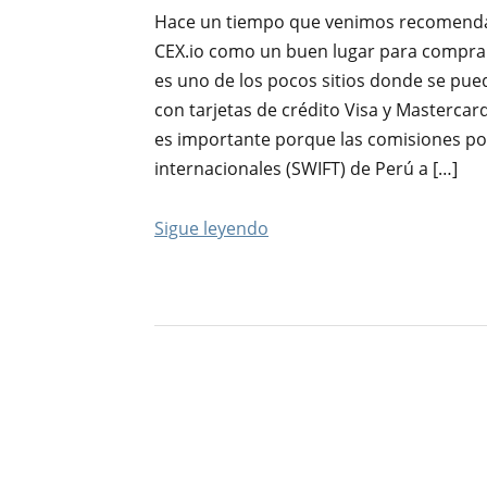
Hace un tiempo que venimos recomenda
CEX.io como un buen lugar para comprar 
es uno de los pocos sitios donde se pued
con tarjetas de crédito Visa y Mastercar
es importante porque las comisiones po
internacionales (SWIFT) de Perú a […]
Sigue leyendo