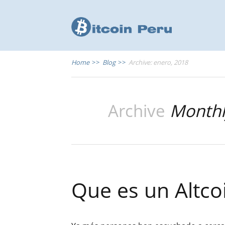
Home
>>
Blog
>>
Archive: enero, 2018
Archive
Monthl
Que es un Altco