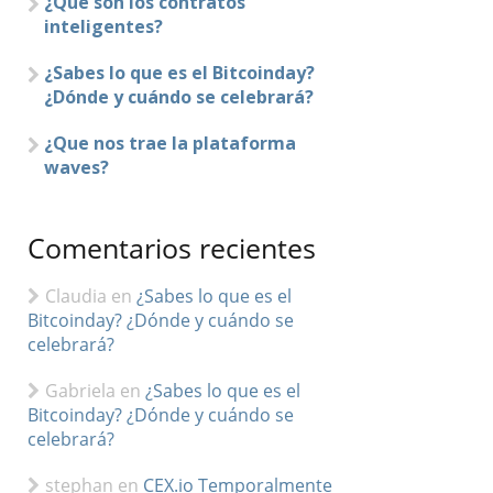
¿Que son los contratos
inteligentes?
¿Sabes lo que es el Bitcoinday?
¿Dónde y cuándo se celebrará?
¿Que nos trae la plataforma
waves?
Comentarios recientes
Claudia
en
¿Sabes lo que es el
Bitcoinday? ¿Dónde y cuándo se
celebrará?
Gabriela
en
¿Sabes lo que es el
Bitcoinday? ¿Dónde y cuándo se
celebrará?
stephan
en
CEX.io Temporalmente