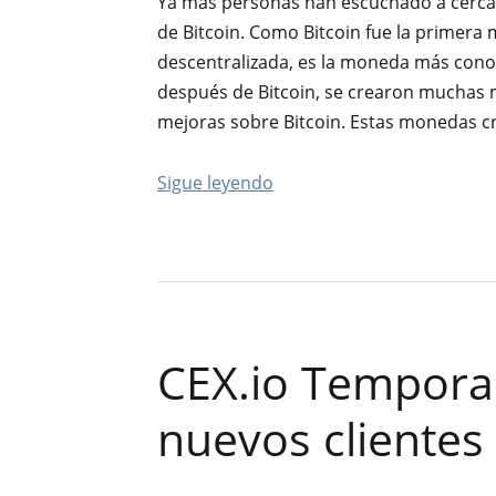
Ya más personas han escuchado a cerca
de Bitcoin. Como Bitcoin fue la primera 
descentralizada, es la moneda más cono
después de Bitcoin, se crearon muchas m
mejoras sobre Bitcoin. Estas monedas cr
Sigue leyendo
CEX.io Tempora
nuevos clientes