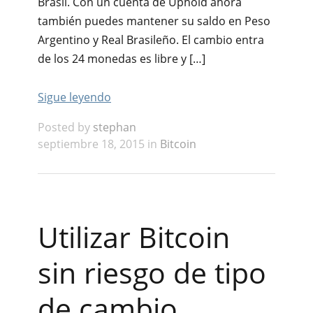
Brasil. Con un cuenta de Uphold ahora
también puedes mantener su saldo en Peso
Argentino y Real Brasileño. El cambio entra
de los 24 monedas es libre y […]
Sigue leyendo
Posted by
stephan
septiembre 18, 2015 in
Bitcoin
Utilizar Bitcoin
sin riesgo de tipo
de cambio