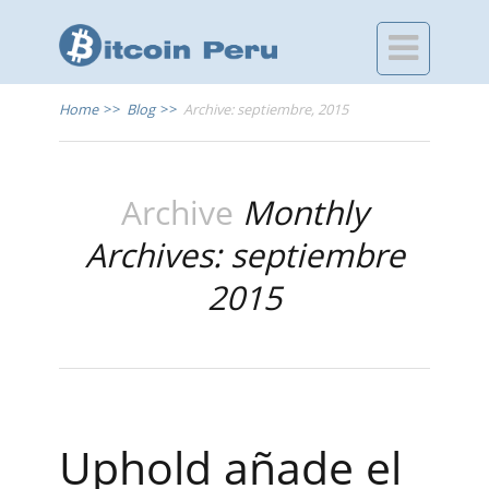

Home
>>
Blog
>>
Archive: septiembre, 2015
Archive
Monthly
Archives: septiembre
2015
Uphold añade el