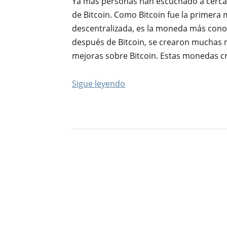
Ya más personas han escuchado a cerca
de Bitcoin. Como Bitcoin fue la primera 
descentralizada, es la moneda más cono
después de Bitcoin, se crearon muchas m
mejoras sobre Bitcoin. Estas monedas cr
Sigue leyendo