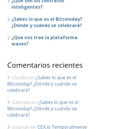
¿Que son los contratos
inteligentes?
¿Sabes lo que es el Bitcoinday?
¿Dónde y cuándo se celebrará?
¿Que nos trae la plataforma
waves?
Comentarios recientes
Claudia
en
¿Sabes lo que es el
Bitcoinday? ¿Dónde y cuándo se
celebrará?
Gabriela
en
¿Sabes lo que es el
Bitcoinday? ¿Dónde y cuándo se
celebrará?
stephan
en
CEX.io Temporalmente