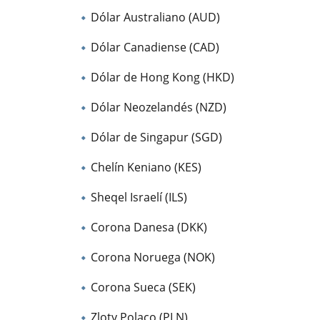
Dólar Australiano (AUD)
Dólar Canadiense (CAD)
Dólar de Hong Kong (HKD)
Dólar Neozelandés (NZD)
Dólar de Singapur (SGD)
Chelín Keniano (KES)
Sheqel Israelí (ILS)
Corona Danesa (DKK)
Corona Noruega (NOK)
Corona Sueca (SEK)
Zloty Polaco (PLN)