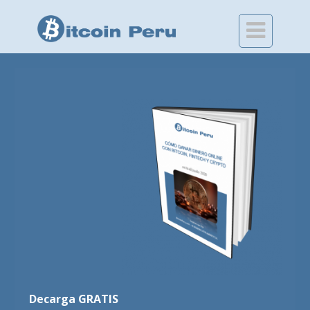

Decarga GRATIS