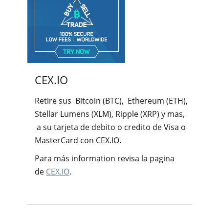
CEX.IO
Retire sus Bitcoin (BTC), Ethereum (ETH),
Stellar Lumens (XLM), Ripple (XRP) y mas,
a su tarjeta de debito o credito de Visa o
MasterCard con CEX.IO.
Para más information revisa la pagina
de
CEX.IO
.