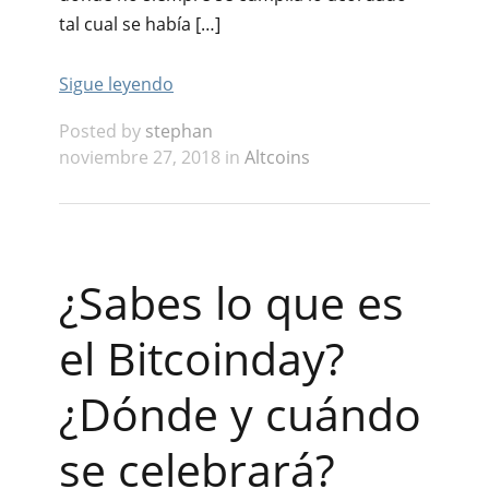
tal cual se había […]
Sigue leyendo
Posted by
stephan
noviembre 27, 2018 in
Altcoins
¿Sabes lo que es
el Bitcoinday?
¿Dónde y cuándo
se celebrará?