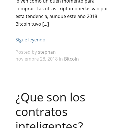
lo ven como un buen momento para
comprar. Las otras criptomonedas van por
esta tendencia, aunque este año 2018
Bitcoin tuvo […]
Sigue leyendo
Posted by
stephan
noviembre 28, 2018 in
Bitcoin
¿Que son los
contratos
inteligentes?