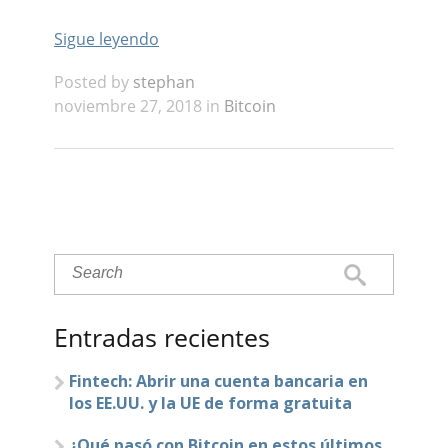
Sigue leyendo
Posted by
stephan
noviembre 27, 2018 in
Bitcoin
Entradas recientes
Fintech: Abrir una cuenta bancaria en
los EE.UU. y la UE de forma gratuita
¿Qué pasó con Bitcoin en estos últimos