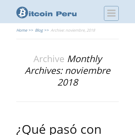

Home
>>
Blog
>>
Archive: noviembre, 2018
Archive
Monthly
Archives: noviembre
2018
¿Qué pasó con