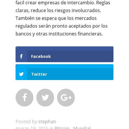
facil crear empresas de intercambio. Reglas
claras, reduce los riesgos involucrados.
También se espera que los mercados
regulados serán pronto aceptados por los
bancos y otras instituciones financieras.
Facebook
Twitter



Posted by
stephan
marzo 19, 2015 in
Bitcoin
,
Mundial