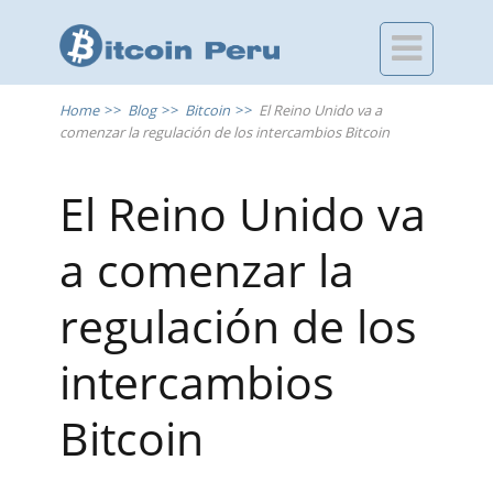

Home
>>
Blog
>>
Bitcoin
>>
El Reino Unido va a
comenzar la regulación de los intercambios Bitcoin
El Reino Unido va
a comenzar la
regulación de los
intercambios
Bitcoin