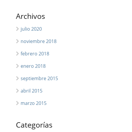
Archivos
julio 2020
noviembre 2018
febrero 2018
enero 2018
septiembre 2015
abril 2015
marzo 2015
Categorías