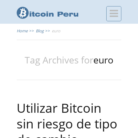

Home
>>
Blog
>>
euro
Tag Archives for
euro
Utilizar Bitcoin
sin riesgo de tipo